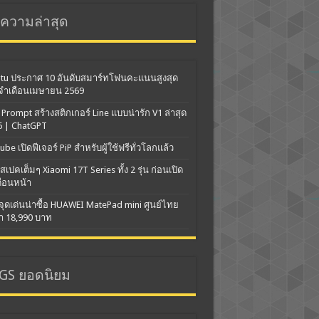
ความล่าสุด
utu ประกาศ 10 อันดับสมาร์ทโฟนคะแนนสูงสุด
จำเดือนเมษายน 2569
Prompt สร้างสติกเกอร์ Line แบบน่ารัก V1 ล่าสุด
6 | ChatGPT
ube เปิดฟีเจอร์ PiP สำหรับผู้ใช้ฟรีทั่วโลกแล้ว
สเปคเต็มๆ Xiaomi 17T Series ทั้ง 2 รุ่น ก่อนเปิด
ดือนหน้า
จุดเด่นน่าซื้อ HUAWEI MatePad mini ศูนย์ไทย
า 18,990 บาท
GS ยอดนิยม