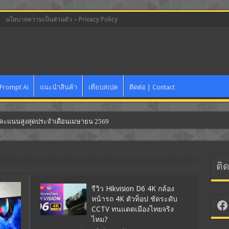
นโยบายความเป็นส่วนตัว – Privacy Policy
Prompt Ai
แนะนำสินค้า
เทียบสเปค
ติดต่อ | Contact
นคะแนนสูงสุดประจำเดือนเมษายน 2569
ติ
รีวิว Hikvision D6 4K กล้อง
หน้ารถ 4K ตัวท็อป ชัดระดับ
Fa
CCTV ทนแดดเมืองไทยจริง
ไหม?