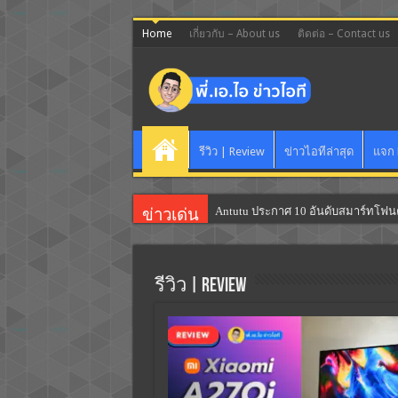
Home
เกี่ยวกับ – About us
ติดต่อ – Contact us
รีวิว | Review
ข่าวไอทีล่าสุด
แจก 
Antutu ประกาศ 10 อันดับสมาร์ทโฟ
ข่าวเด่น
รีวิว | Review