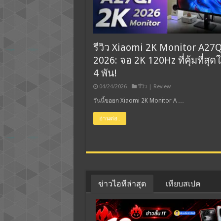
รีวิว Xiaomi 2K Monitor A27Q
2026: จอ 2K 120Hz ที่คุ้มที่สุ
4 พัน!
04/24/2026
รีวิว | Review
วันนี้ขอยก Xiaomi 2K Monitor A …
อ่านต่อ..
ข่าวไอทีล่าสุด
เทียบสเปค